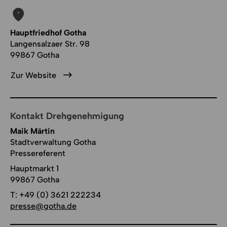
Hauptfriedhof Gotha
Langensalzaer Str. 98
99867 Gotha
Zur Website
Kontakt Drehgenehmigung
Maik Märtin
Stadtverwaltung Gotha
Pressereferent
Hauptmarkt 1
99867 Gotha
T:
+49 (0) 3621 222234
presse@gotha.de