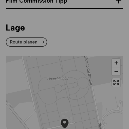
Film Commission Tipp
Lage
Route planen
Route planen