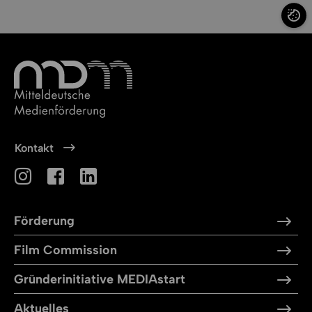
Cookie
Kontakt
Förderung
Film Commission
Gründerinitiative MEDIAstart
Aktuelles