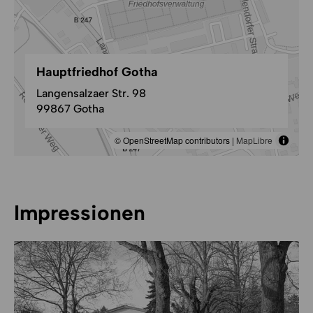
Hauptfriedhof Gotha
Langensalzaer Str. 98
99867 Gotha
© OpenStreetMap contributors |
MapLibre
Impressionen