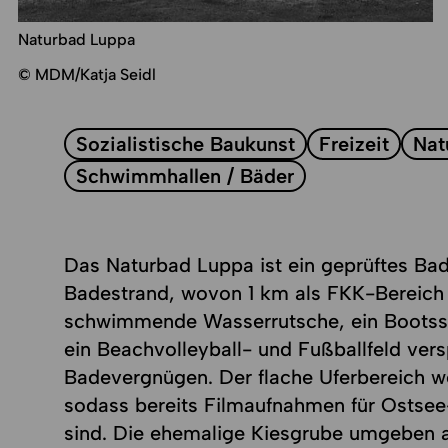
Naturbad Luppa
© MDM/Katja Seidl
Sozialistische Baukunst
Freizeit
Nat
Schwimmhallen / Bäder
Das Naturbad Luppa ist ein geprüftes B
Badestrand, wovon 1 km als FKK-Bereich 
schwimmende Wasserrutsche, ein Bootsst
ein Beachvolleyball- und Fußballfeld ve
Badevergnügen. Der flache Uferbereich w
sodass bereits Filmaufnahmen für Osts
sind. Die ehemalige Kiesgrube umgeben 