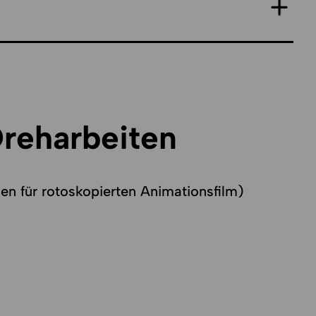
Dreharbeiten
n für rotoskopierten Animationsfilm)