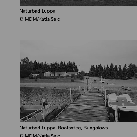
Naturbad Luppa
© MDM/Katja Seidl
Naturbad Luppa, Bootssteg, Bungalows
© MDM/Katja Seidl