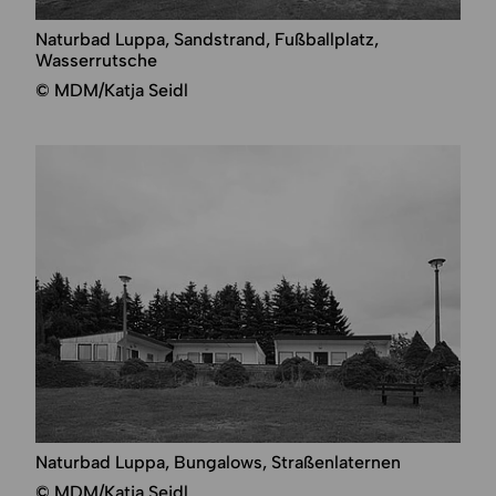
Naturbad Luppa, Sandstrand, Fußballplatz,
Wasserrutsche
© MDM/Katja Seidl
Naturbad Luppa, Bungalows, Straßenlaternen
© MDM/Katja Seidl