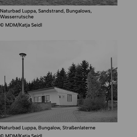
Naturbad Luppa, Sandstrand, Bungalows,
Wasserrutsche
© MDM/Katja Seidl
Naturbad Luppa, Bungalow, Straßenlaterne
© MDM/Katja Seidl