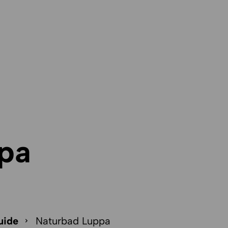
pa
uide
Naturbad Luppa