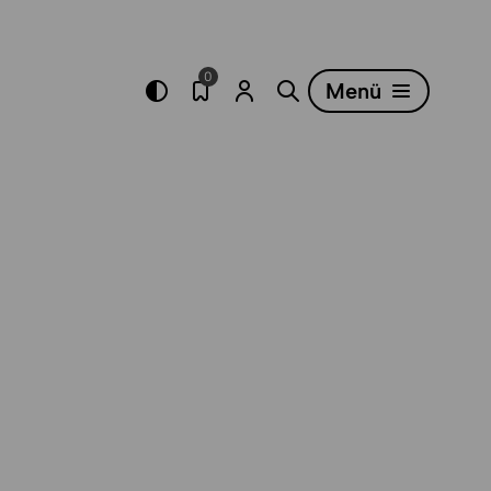
0
Menü
Merkliste öffnen
Menü