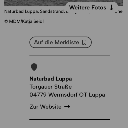
Weitere Fotos
Naturbad Luppa, Sandstrand, Bungalows, Wasserrutsche
Weitere Fotos
© MDM/Katja Seidl
Auf die Merkliste
Auf die Merkliste
Naturbad Luppa
Torgauer Straße
04779 Wermsdorf OT Luppa
Zur Website