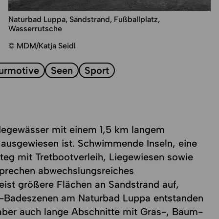
Naturbad Luppa, Sandstrand, Fußballplatz,
Wasserrutsche
© MDM/Katja Seidl
urmotive
Seen
Sport
adegewässer mit einem 1,5 km langem
ausgewiesen ist. Schwimmende Inseln, eine
eg mit Tretbootverleih, Liegewiesen sowie
rsprechen abwechslungsreiches
eist größere Flächen an Sandstrand auf,
ee-Badeszenen am Naturbad Luppa entstanden
aber auch lange Abschnitte mit Gras-, Baum-