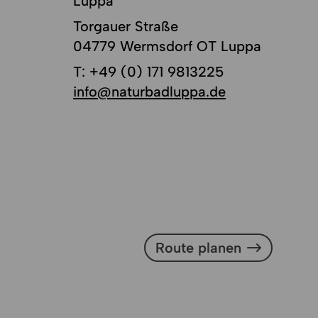
Luppa
Torgauer Straße
04779 Wermsdorf OT Luppa
T:
+49 (0) 171 9813225
info@naturbadluppa.de
Route planen
Route planen