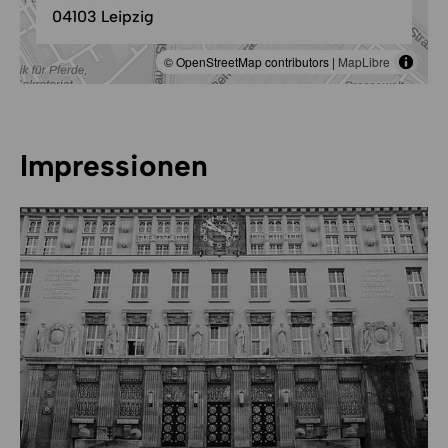
04103 Leipzig
© OpenStreetMap contributors |
MapLibre
Impressionen