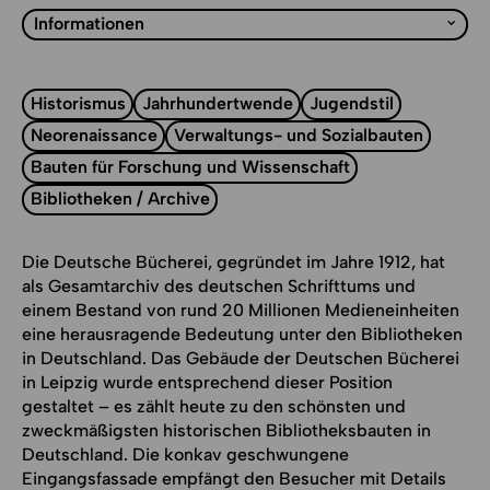
Auf die Merkliste
Liste mit Sprungmarken
Informationen
Historismus
Jahrhundertwende
Jugendstil
Neorenaissance
Verwaltungs- und Sozialbauten
Bauten für Forschung und Wissenschaft
Bibliotheken / Archive
Die Deutsche Bücherei, gegründet im Jahre 1912, hat
als Gesamtarchiv des deutschen Schrifttums und
einem Bestand von rund 20 Millionen Medieneinheiten
eine herausragende Bedeutung unter den Bibliotheken
in Deutschland. Das Gebäude der Deutschen Bücherei
in Leipzig wurde entsprechend dieser Position
gestaltet – es zählt heute zu den schönsten und
zweckmäßigsten historischen Bibliotheksbauten in
Deutschland. Die konkav geschwungene
Eingangsfassade empfängt den Besucher mit Details