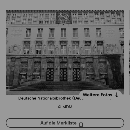
Zurück zur Liste
Weitere Fotos
Deutsche Nationalbibliothek (Deutsche Bücherei)
Weitere Fotos
© MDM
Auf die Merkliste