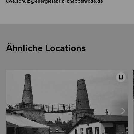
uwe.schulz@energiefabrik-knappenrode.de
Ähnliche Locations