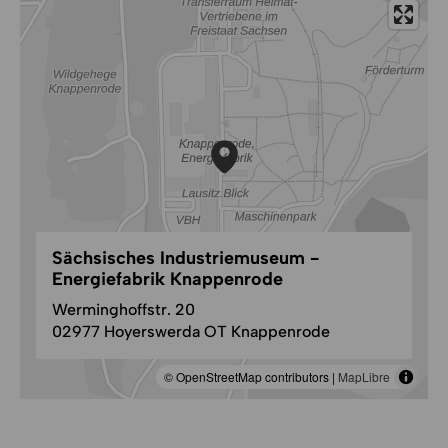
Sächsisches Industriemuseum -
Energiefabrik Knappenrode
Werminghoffstr. 20
02977 Hoyerswerda OT Knappenrode
© OpenStreetMap contributors |
MapLibre