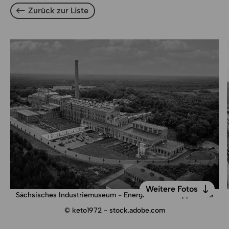
Zurück zur Liste
Zurück zur Liste
Weitere Fotos
Sächsisches Industriemuseum - Energiefabrik Knappenrode
Weitere Fotos
© keto1972 - stock.adobe.com