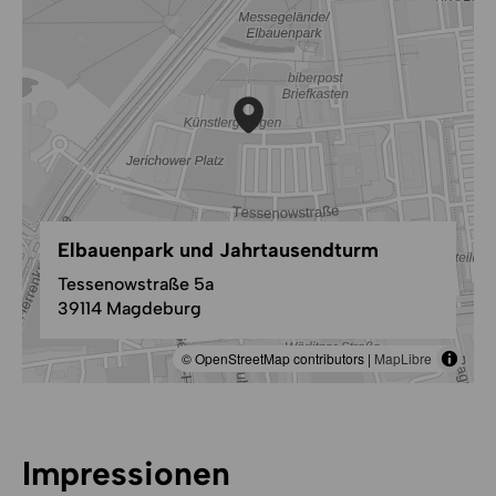
Elbauenpark und Jahrtausendturm
Tessenowstraße 5a
39114 Magdeburg
© OpenStreetMap contributors |
MapLibre
Impressionen