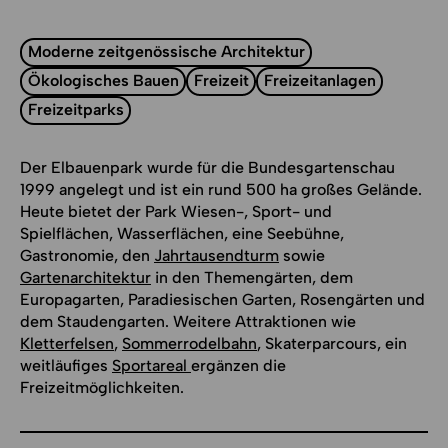
Moderne zeitgenössische Architektur
Ökologisches Bauen
Freizeit
Freizeitanlagen
Freizeitparks
Der Elbauenpark wurde für die Bundesgartenschau
1999 angelegt und ist ein rund 500 ha großes Gelände.
Heute bietet der Park Wiesen-, Sport- und
Spielflächen, Wasserflächen, eine Seebühne,
Gastronomie, den
Jahrtausendturm
sowie
Gartenarchitektur
in den Themengärten, dem
Europagarten, Paradiesischen Garten, Rosengärten und
dem Staudengarten. Weitere Attraktionen wie
Kletterfelsen
,
Sommerrodelbahn
, Skaterparcours, ein
weitläufiges
Sportareal
ergänzen die
Freizeitmöglichkeiten.