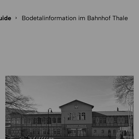
uide
Bodetalinformation im Bahnhof Thale