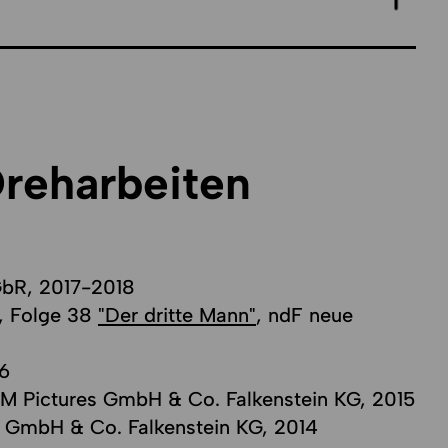
Dreharbeiten
GbR, 2017-2018
 3, Folge 38
"Der dritte Mann"
, ndF neue
16
CM Pictures GmbH & Co. Falkenstein KG, 2015
s GmbH & Co. Falkenstein KG, 2014