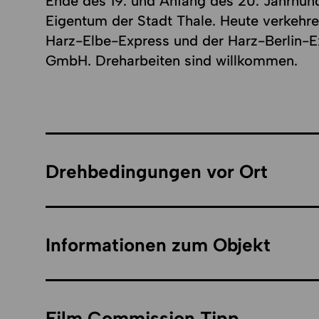
Ende des 19. und Anfang des 20. Jahrhun
Eigentum der Stadt Thale. Heute verkehre
Harz-Elbe-Express und der Harz-Berlin-E
GmbH. Dreharbeiten sind willkommen.
Drehbedingungen vor Ort
Informationen zum Objekt
Film Commission Tipp