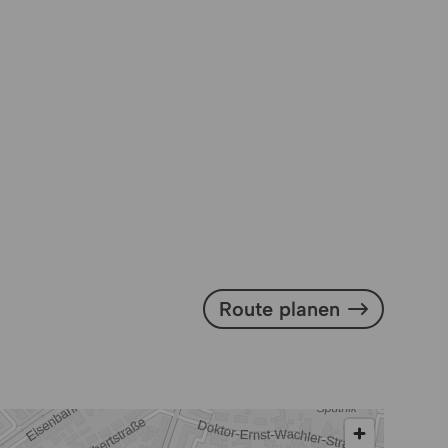
Route planen
Route planen