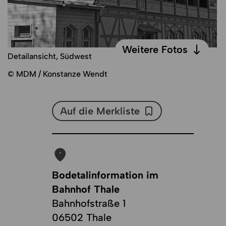
Weitere Fotos
Detailansicht, Südwest
Weitere Fotos
© MDM / Konstanze Wendt
Auf die Merkliste
Auf die Merkliste
Bodetalinformation im
Bahnhof Thale
Bahnhofstraße 1
06502 Thale