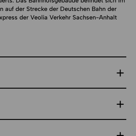
derts. Das Bahnhofsgebäude befindet sich im
n auf der Strecke der Deutschen Bahn der
xpress der Veolia Verkehr Sachsen-Anhalt