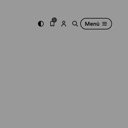
0
Menü
Merkliste öffnen
Menü