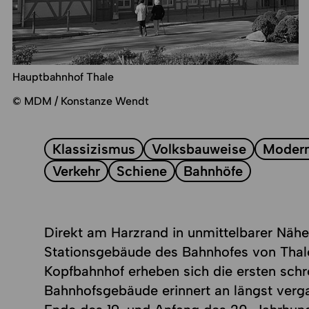
Hauptbahnhof Thale
© MDM / Konstanze Wendt
Klassizismus
Volksbauweise
Modern
Verkehr
Schiene
Bahnhöfe
Direkt am Harzrand in unmittelbarer Näh
Stationsgebäude des Bahnhofes von Thale
Kopfbahnhof erheben sich die ersten schr
Bahnhofsgebäude erinnert an längst ver