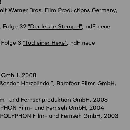
4
mit Warner Bros. Film Productions Germany,
 2, Folge 32
"Der letzte Stempel"
, ndF neue
1, Folge 3
"Tod einer Hexe"
, ndF neue
on GmbH, 2008
eißenden Herzelinde
", Barefoot Films GmbH,
Film- und Fernsehproduktion GmbH, 2008
YPHON Film- und Fernseh GmbH, 2004
 POLYPHON Film- und Fernseh GmbH, 2003