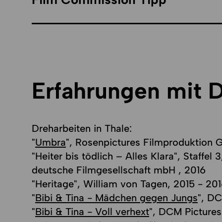
Erfahrungen mit 
Dreharbeiten in Thale:
"
Umbra
", Rosenpictures Filmproduktion 
"Heiter bis tödlich – Alles Klara", Staffel
deutsche Filmgesellschaft mbH , 2016
"Heritage", William von Tagen, 2015 - 20
"
Bibi & Tina - Mädchen gegen Jungs
", D
"
Bibi & Tina - Voll verhext
", DCM Picture