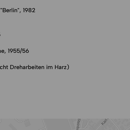
"Berlin", 1982
5
lme, 1955/56
cht Dreharbeiten im Harz)