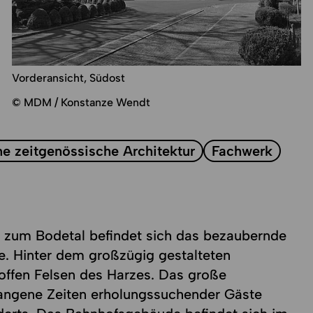
Vorderansicht, Südost
© MDM / Konstanze Wendt
e zeitgenössische Architektur
Fachwerk
e zum Bodetal befindet sich das bezaubernde
. Hinter dem großzügig gestalteten
offen Felsen des Harzes. Das große
gangene Zeiten erholungssuchender Gäste