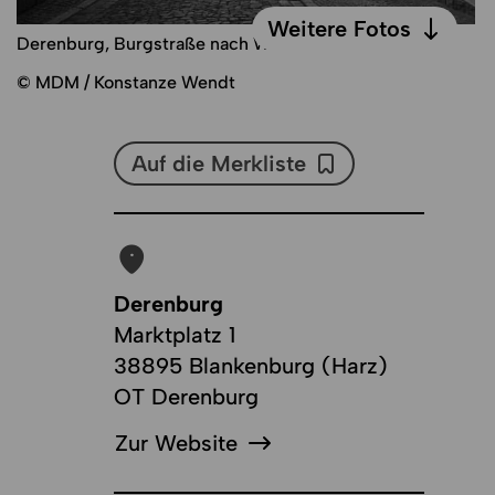
Weitere Fotos
Derenburg, Burgstraße nach Westen
Weitere Fotos
© MDM / Konstanze Wendt
Auf die Merkliste
Auf die Merkliste
Derenburg
Marktplatz 1
38895 Blankenburg (Harz)
OT Derenburg
Zur Website