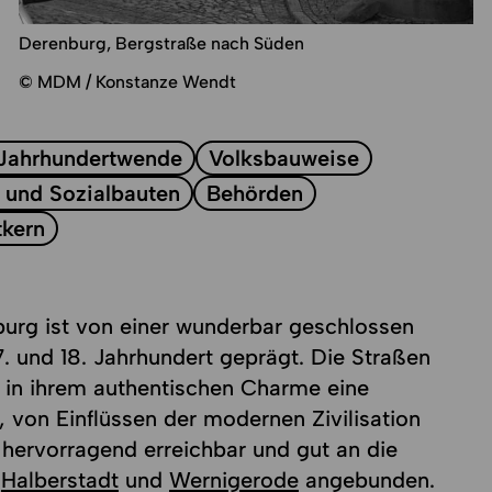
Derenburg, Bergstraße nach Süden
© MDM / Konstanze Wendt
Jahrhundertwende
Volksbauweise
 und Sozialbauten
Behörden
tkern
nburg ist von einer wunderbar geschlossen
 und 18. Jahrhundert geprägt. Die Straßen
 in ihrem authentischen Charme eine
 von Einflüssen der modernen Zivilisation
 hervorragend erreichbar und gut an die
,
Halberstadt
und
Wernigerode
angebunden.