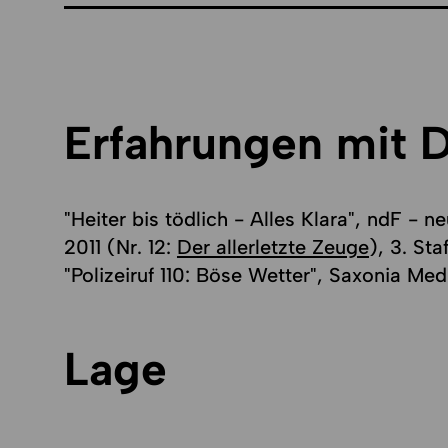
Erfahrungen mit 
"Heiter bis tödlich - Alles Klara", ndF - 
2011 (Nr. 12:
Der allerletzte Zeuge
), 3. Sta
"Polizeiruf 110: Böse Wetter", Saxonia M
Lage