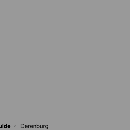
uide
Derenburg