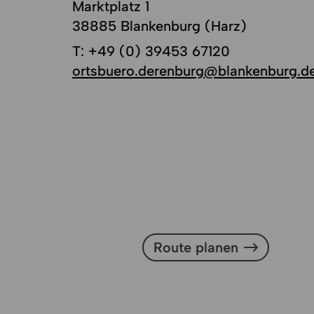
Marktplatz 1
38885 Blankenburg (Harz)
T:
+49 (0) 39453 67120
ortsbuero.derenburg@blankenburg.d
Route planen
Route planen