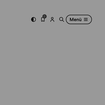
0
Menü
Merkliste öffnen
Menü