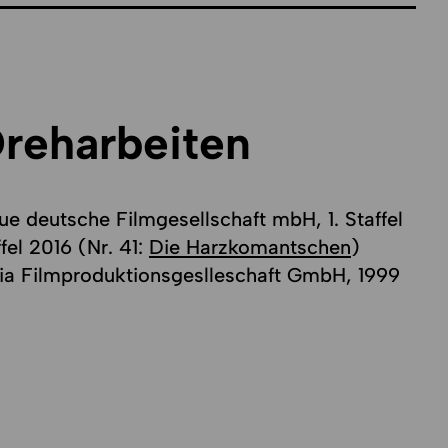
Dreharbeiten
neue deutsche Filmgesellschaft mbH, 1. Staffel
ffel 2016 (Nr. 41:
Die Harzkomantschen
)
edia Filmproduktionsgeslleschaft GmbH, 1999