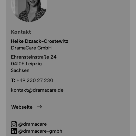
Kontakt
Heike Dzaack-Crostewitz
DramaCare GmbH
Ehrensteinstraße 24
04105 Leipzig
Sachsen
T:
+49 230 27 230
kontakt@dramacare.de
Webseite
@dramacare
@dramacare-gmbh