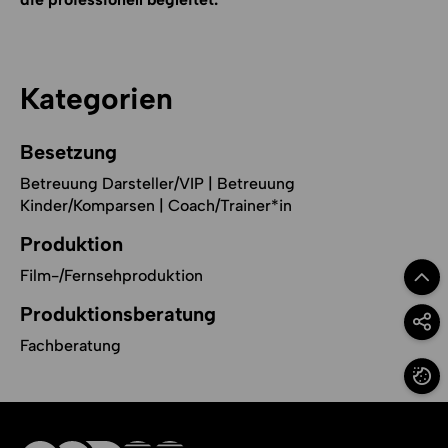
Kategorien
Besetzung
Betreuung Darsteller/VIP | Betreuung
Kinder/Komparsen | Coach/Trainer*in
Produktion
Film-/Fernsehproduktion
Zum Se
Produktionsberatung
Option
Fachberatung
Cookie