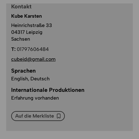
Kontakt
Kube Karsten
Heinrichstraße 33
04317 Leipzig
Sachsen
T:
01797606484
cubejd@gmail.com
Sprachen
English, Deutsch
Internationale Produktionen
Erfahrung vorhanden
Auf die Merkliste
Auf die Merkliste