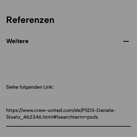
Referenzen
Weitere
Siehe folgenden Link:
https://www.crew-united.com/de/PSDS-Daniela-
Stuetz_462346.html#!searchterm=psds