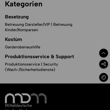
Kategorien
Besetzung
Betreuung Darsteller/VIP | Betreuung
Kinder/Komparsen
Kostüm
Garderobenaushilfe
Zum Se
Produktionsservice & Support
Produktionsservice | Security
Option
(Wach-/Sicherheitsdienste)
Cookie