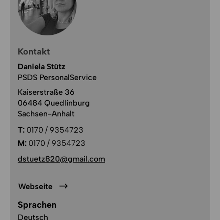
Kontakt
Daniela Stütz
PSDS PersonalService
Kaiserstraße 36
06484 Quedlinburg
Sachsen-Anhalt
T:
0170 / 9354723
M:
0170 / 9354723
dstuetz820@gmail.com
Webseite
Sprachen
Deutsch