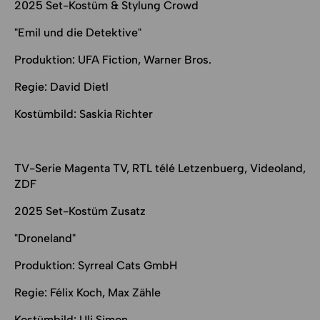
2025 Set-Kostüm & Stylung Crowd
"Emil und die Detektive"
Produktion: UFA Fiction, Warner Bros.
Regie: David Dietl
Kostümbild: Saskia Richter
TV-Serie Magenta TV, RTL télé Letzenbuerg, Videoland,
ZDF
2025 Set-Kostüm Zusatz
"Droneland"
Produktion: Syrreal Cats GmbH
Regie: Félix Koch, Max Zähle
Kostümbild: Uli Simon