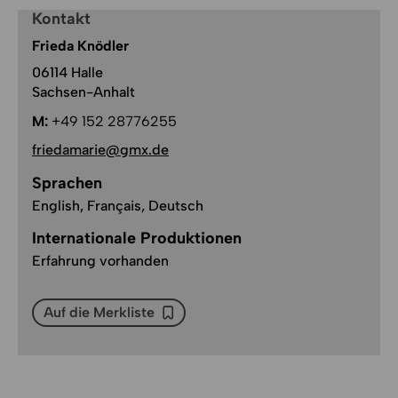
Kontakt
Frieda Knödler
06114 Halle
Sachsen-Anhalt
M:
+49 152 28776255
friedamarie@gmx.de
Sprachen
English, Français, Deutsch
Internationale Produktionen
Erfahrung vorhanden
Auf die Merkliste
Auf die Merkliste