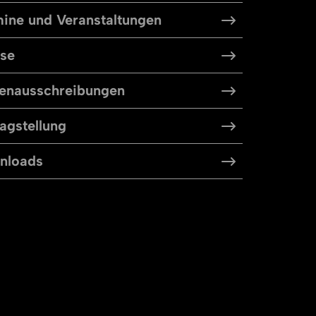
ine und Veranstaltungen
sse
len­aus­schreibungen
agstellung
nloads