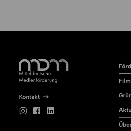
För
Fil
Grün
Kontakt
Aktu
Über