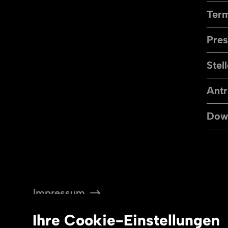
Term
Pre
Stel
Antr
Dow
Impressum
Datenschutz
Ihre
Cookie
-Einstellungen
Barrierefreiheit