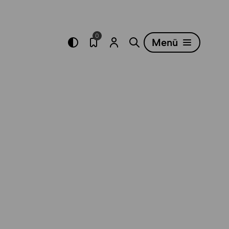
0
Menü
Merkliste öffnen
Menü