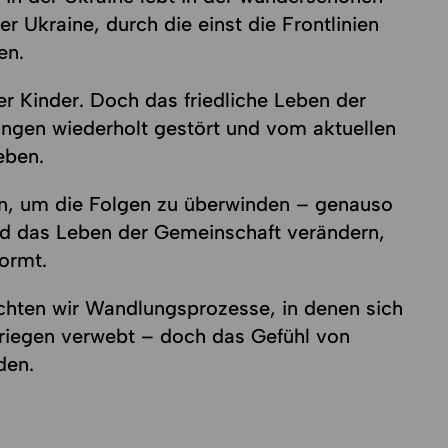
 Ukraine, durch die einst die Frontlinien
en.
der Kinder. Doch das friedliche Leben der
gen wiederholt gestört und vom aktuellen
eben.
n, um die Folgen zu überwinden – genauso
 das Leben der Gemeinschaft verändern,
ormt.
ten wir Wandlungsprozesse, in denen sich
Kriegen verwebt – doch das Gefühl von
den.