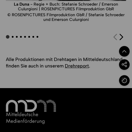
La Duna
- Regie + Buch: Stefanie Schroeder / Emerson
Culurgioni | ROSENPICTURES Filmproduktion GbR
© ROSENPICTURES Filmproduktion GbR / Stefanie Schroeder
und Emerson Culurgioni
Zum Se
Alle Produktionen mit Drehtagen in Mitteldeutschland
finden Sie auch in unserem
Drehreport
.
Option
Cookie