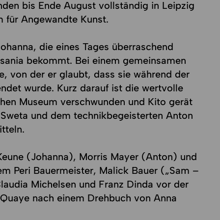
den bis Ende August vollständig in Leipzig
um für Angewandte Kunst.
e Johanna, die eines Tages überraschend
ansania bekommt. Bei einem gemeinsamen
 von der er glaubt, dass sie während der
det wurde. Kurz darauf ist die wertvolle
hen Museum verschwunden und Kito gerät
 Sweta und dem technikbegeisterten Anton
tteln.
Keune (Johanna), Morris Mayer (Anton) und
em Peri Bauermeister, Malick Bauer („Sam –
laudia Michelsen und Franz Dinda vor der
-Quaye nach einem Drehbuch von Anna