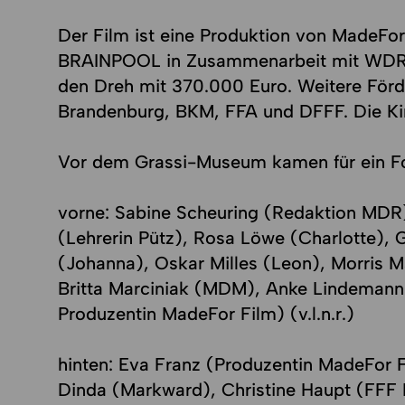
Der Film ist eine Produktion von MadeFo
BRAINPOOL in Zusammenarbeit mit WDR,
den Dreh mit 370.000 Euro. Weitere Förd
Brandenburg, BKM, FFA und DFFF. Die Ki
Vor dem Grassi-Museum kamen für ein 
vorne: Sabine Scheuring (Redaktion MDR
(Lehrerin Pütz), Rosa Löwe (Charlotte),
(Johanna), Oskar Milles (Leon), Morris M
Britta Marciniak (MDM), Anke Lindeman
Produzentin MadeFor Film) (v.l.n.r.)
hinten: Eva Franz (Produzentin MadeFor 
Dinda (Markward), Christine Haupt (FFF B