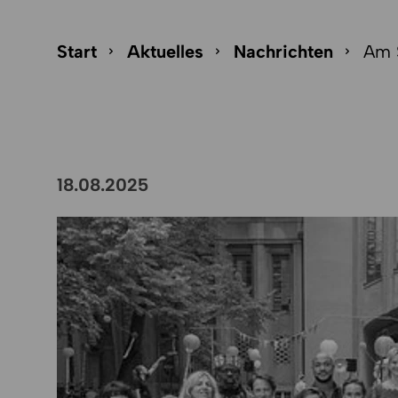
Seitenpfad-Navigation überspringen
Seitenpfad
Start
Aktuelles
Nachrichten
Am 
18.08.2025