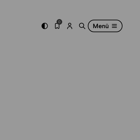
0
Menü
Merkliste öffnen
Menü