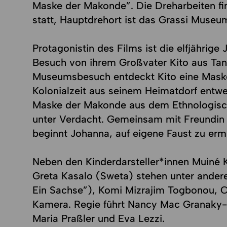
Maske der Makonde”. Die Dreharbeiten fin
statt, Hauptdrehort ist das Grassi Muse
Protagonistin des Films ist die elfjährig
Besuch von ihrem Großvater Kito aus T
Museumsbesuch entdeckt Kito eine Maske,
Kolonialzeit aus seinem Heimatdorf entwen
Maske der Makonde aus dem Ethnologisc
unter Verdacht. Gemeinsam mit Freundin
beginnt Johanna, auf eigene Faust zu ermi
Neben den Kinderdarsteller*innen Muiné 
Greta Kasalo (Sweta) stehen unter ander
Ein Sachse”), Komi Mizrajim Togbonou, C
Kamera. Regie führt Nancy Mac Granaky
Maria Praßler und Eva Lezzi.