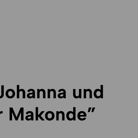
Johanna und
r Makonde”