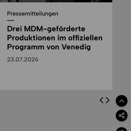
Pressemitteilungen
Drei MDM-geförderte
Produktionen im offiziellen
Programm von Venedig
23.07.2026
Zum S
Optio