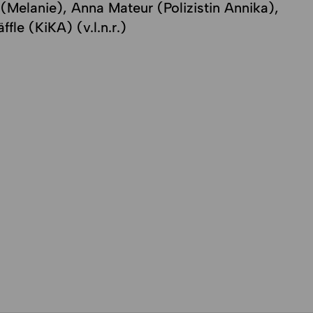
(Melanie), Anna Mateur (Polizistin Annika),
ffle (KiKA) (v.l.n.r.)