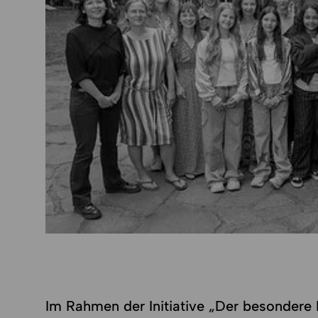
Im Rahmen der Initiative „Der besondere 