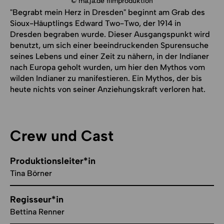
© ma.ja.de filmproduktion
"Begrabt mein Herz in Dresden" beginnt am Grab des
Sioux-Häuptlings Edward Two-Two, der 1914 in
Dresden begraben wurde. Dieser Ausgangspunkt wird
benutzt, um sich einer beeindruckenden Spurensuche
seines Lebens und einer Zeit zu nähern, in der Indianer
nach Europa geholt wurden, um hier den Mythos vom
wilden Indianer zu manifestieren. Ein Mythos, der bis
heute nichts von seiner Anziehungskraft verloren hat.
Crew und Cast
Produktionsleiter*in
Tina Börner
Regisseur*in
Bettina Renner