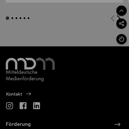
Zum Se
Option
Cookie
Kontakt
Förderung