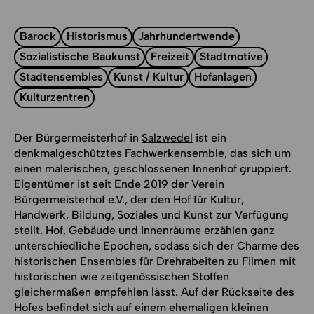
Barock
Historismus
Jahrhundertwende
Sozialistische Baukunst
Freizeit
Stadtmotive
Stadtensembles
Kunst / Kultur
Hofanlagen
Kulturzentren
Der Bürgermeisterhof in
Salzwedel
ist ein
denkmalgeschütztes Fachwerkensemble, das sich um
einen malerischen, geschlossenen Innenhof gruppiert.
Eigentümer ist seit Ende 2019 der Verein
Bürgermeisterhof e.V., der den Hof für Kultur,
Handwerk, Bildung, Soziales und Kunst zur Verfügung
stellt. Hof, Gebäude und Innenräume erzählen ganz
unterschiedliche Epochen, sodass sich der Charme des
historischen Ensembles für Drehrabeiten zu Filmen mit
historischen wie zeitgenössischen Stoffen
gleichermaßen empfehlen lässt. Auf der Rückseite des
Hofes befindet sich auf einem ehemaligen kleinen