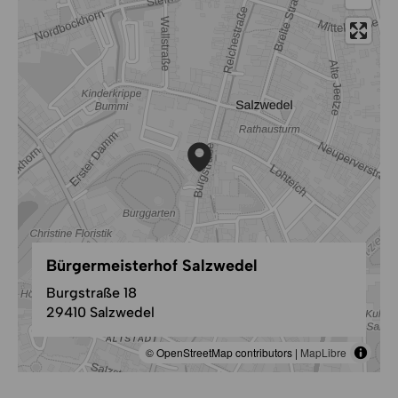
Bürgermeisterhof Salzwedel
Burgstraße 18
29410 Salzwedel
© OpenStreetMap contributors |
MapLibre